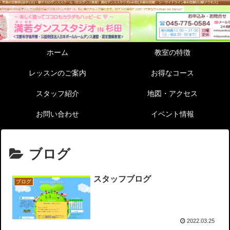
ホーム
教室の特徴
レッスンのご案内
お得なコース
スタッフ紹介
地図・アクセス
お問い合わせ
イベント情報
ブログ
スタッフブログ
ブログ
2022.03.25