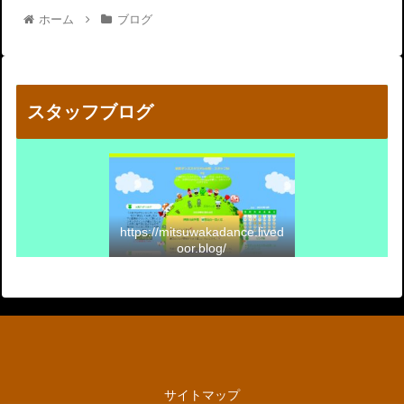
ホーム
ブログ
スタッフブログ
https://mitsuwakadance.lived
oor.blog/
サイトマップ